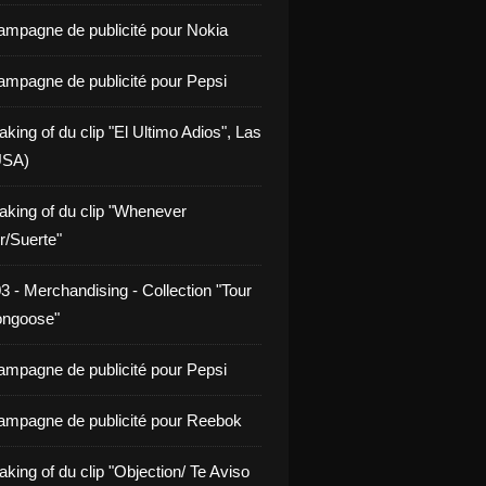
ampagne de publicité pour Nokia
ampagne de publicité pour Pepsi
king of du clip "El Ultimo Adios", Las
USA)
aking of du clip "Whenever
/Suerte"
3 - Merchandising - Collection "Tour
ongoose"
ampagne de publicité pour Pepsi
ampagne de publicité pour Reebok
king of du clip "Objection/ Te Aviso