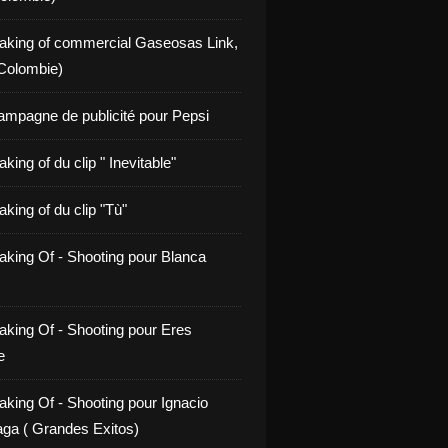
aking of commercial Gaseosas Link,
Colombie)
ampagne de publicité pour Pepsi
king of du clip " Inevitable"
king of du clip "Tù"
aking Of - Shooting pour Blanca
aking Of - Shooting pour Eres
e
aking Of - Shooting pour Ignacio
ga ( Grandes Exitos)