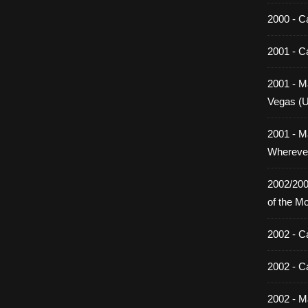
2000 - C
2001 - C
2001 - Ma
Vegas (
2001 - M
Wherever
2002/200
of the M
2002 - C
2002 - C
2002 - Ma