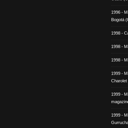
1996 - M
Bogotá (
1998 - C
1998 - Ma
1998 - Ma
1999 - M
Charolet
1999 - M
magazin
1999 - M
Gurrucha