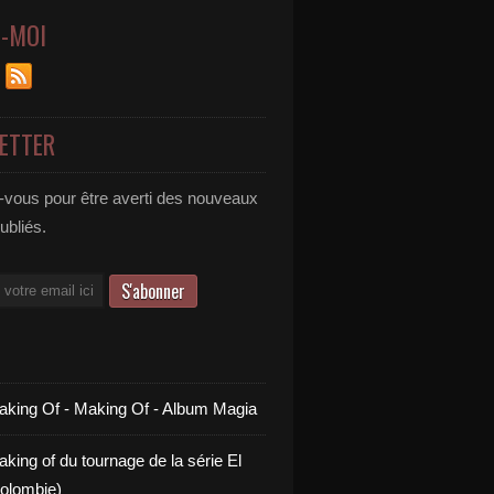
Z-MOI
ETTER
vous pour être averti des nouveaux
publiés.
aking Of - Making Of - Album Magia
king of du tournage de la série El
olombie)