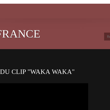
FRANCE
F DU CLIP "WAKA WAKA"