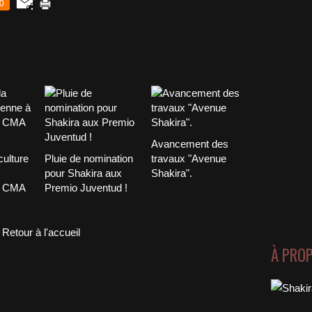
0
Avancement des
culture
Pluie de nomination
travaux "Avenue
pour Shakira aux
Shakira".
x CMA
Premio Juventud !
Retour à l'accueil
À PRO