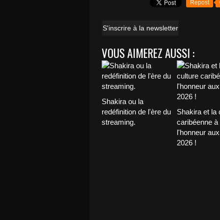
Repost
S'inscrire à la newsletter
VOUS AIMEREZ AUSSI :
Shakira ou la
redéfinition de l'ère du
Shakira et la 
streaming.
caribéenne à
l'honneur au
2026 !