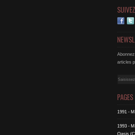
SUIVE
NEWSL
Abonnez-
articles 
Email
PAGES
1991 - M
1993 - Ma
Oasis (C