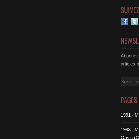
SUIVE
NEWSL
Abonnez-
articles 
Email
PAGES
1991 - M
1993 - Ma
Oasis (C