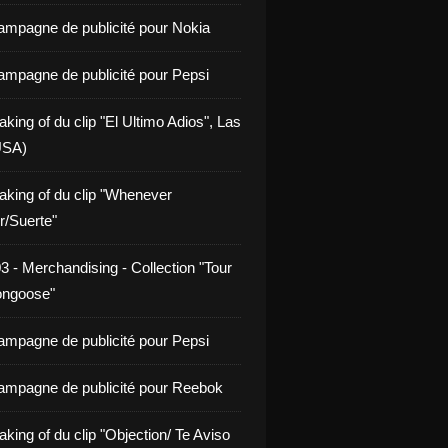
ampagne de publicité pour Nokia
ampagne de publicité pour Pepsi
king of du clip "El Ultimo Adios", Las
USA)
aking of du clip "Whenever
/Suerte"
3 - Merchandising - Collection "Tour
ongoose"
ampagne de publicité pour Pepsi
ampagne de publicité pour Reebok
king of du clip "Objection/ Te Aviso