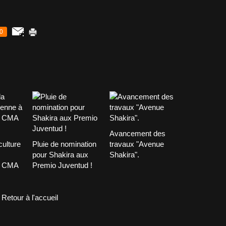
0
Avancement des
culture
Pluie de nomination
travaux "Avenue
pour Shakira aux
Shakira".
x CMA
Premio Juventud !
Retour à l'accueil