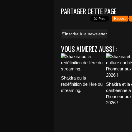
PARTAGER CETTE PAGE
Repost
S'inscrire à la newsletter
VOUS AIMEREZ AUSSI :
Shakira ou la
redéfinition de l'ère du
Shakira et la 
streaming.
caribéenne à
l'honneur au
2026 !