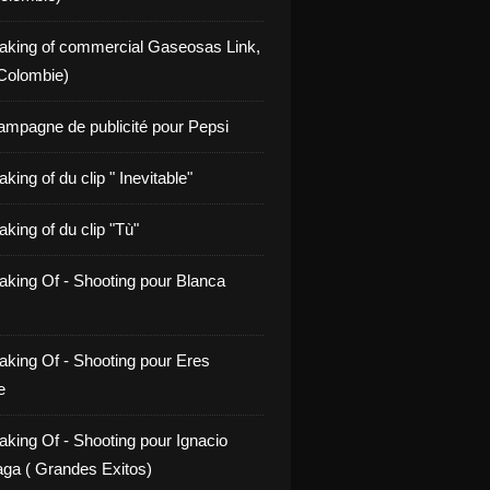
aking of commercial Gaseosas Link,
Colombie)
ampagne de publicité pour Pepsi
king of du clip " Inevitable"
king of du clip "Tù"
aking Of - Shooting pour Blanca
aking Of - Shooting pour Eres
e
aking Of - Shooting pour Ignacio
ga ( Grandes Exitos)