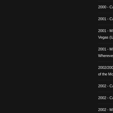
2000 - C
2001 - C
2001 - Ma
Vegas (
2001 - M
Wherever
2002/200
of the M
2002 - C
2002 - C
2002 - Ma