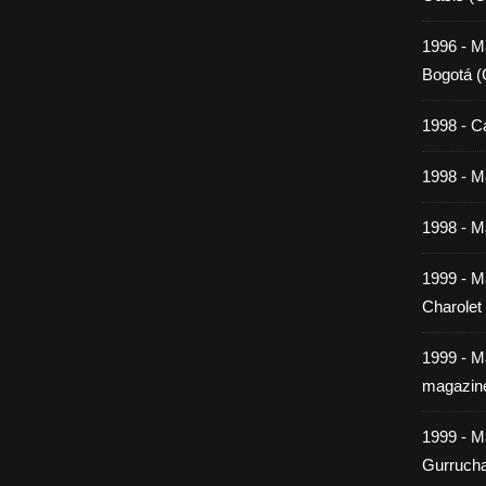
1996 - M
Bogotá (
1998 - C
1998 - Ma
1998 - Ma
1999 - M
Charolet
1999 - M
magazin
1999 - M
Gurrucha