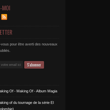
Z-MOI
ETTER
vous pour être averti des nouveaux
publiés.
aking Of - Making Of - Album Magia
king of du tournage de la série El
olombie)