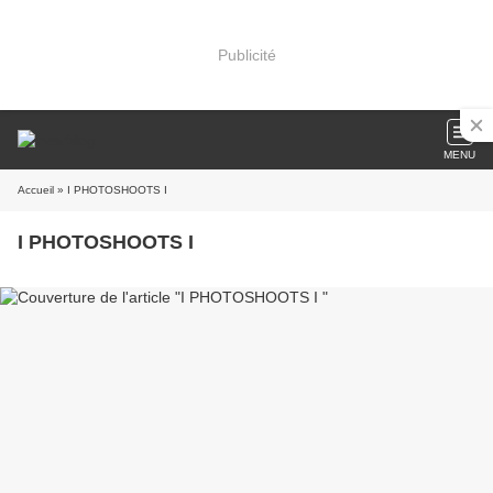
Publicité
MENU
Accueil
» I PHOTOSHOOTS I
I PHOTOSHOOTS I