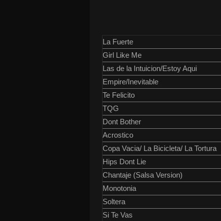
La Fuerte
Girl Like Me
Las de la Intuicion/Estoy Aqui
Empire/Inevitable
Te Felicito
TQG
Dont Bother
Acrostico
Copa Vacia/ La Bicicleta/ La Tortura
Hips Dont Lie
Chantaje (Salsa Version)
Monotonia
Soltera
Si Te Vas