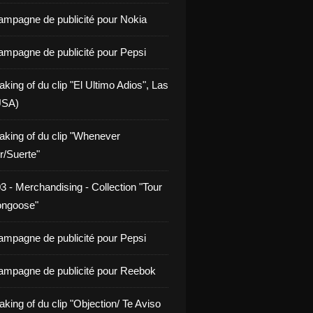
ampagne de publicité pour Nokia
ampagne de publicité pour Pepsi
king of du clip "El Ultimo Adios", Las
USA)
aking of du clip "Whenever
/Suerte"
3 - Merchandising - Collection "Tour
ongoose"
ampagne de publicité pour Pepsi
ampagne de publicité pour Reebok
king of du clip "Objection/ Te Aviso