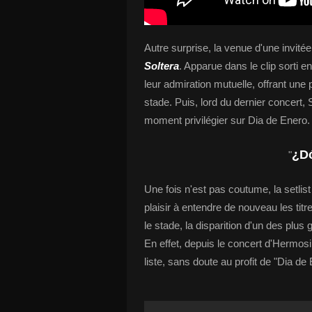
Autre surprise, la venue d'une invit
Soltera
. Apparue dans le clip sorti
leur admiration mutuelle, offrant un
stade. Puis, lord du dernier concert,
moment privilégier sur Dia de Enero.
¿D
"
Une fois n'est pas coutume, la setlis
plaisir à entendre de nouveau les titre
le stade, la disparition d'un des plus
En effet, depuis le concert d'Hermosil
liste, sans doute au profit de "Dia 