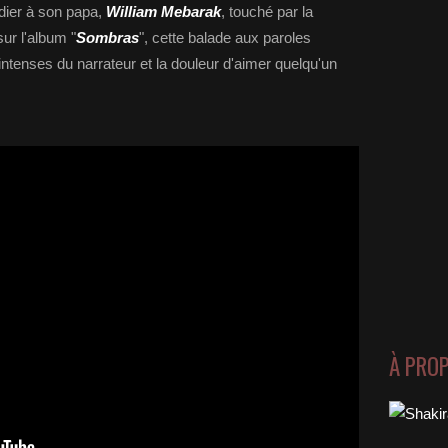
dier à son papa,
William Mebarak
, touché par la
ur l'album "
Sombras
", cette balade aux paroles
ntenses du narrateur et la douleur d'aimer quelqu'un
À PRO