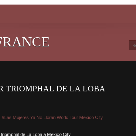
FRANCE
R TRIOMPHAL DE LA LOBA
,
#Las Mujeres Ya No Lloran World Tour Mexico City