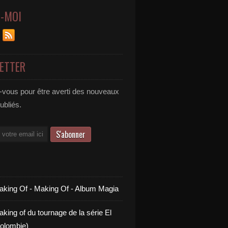
Z-MOI
ETTER
vous pour être averti des nouveaux
publiés.
aking Of - Making Of - Album Magia
king of du tournage de la série El
olombie)