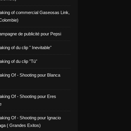
aking of commercial Gaseosas Link,
Colombie)
ampagne de publicité pour Pepsi
king of du clip " Inevitable"
king of du clip "Tù"
aking Of - Shooting pour Blanca
aking Of - Shooting pour Eres
e
aking Of - Shooting pour Ignacio
ga ( Grandes Exitos)