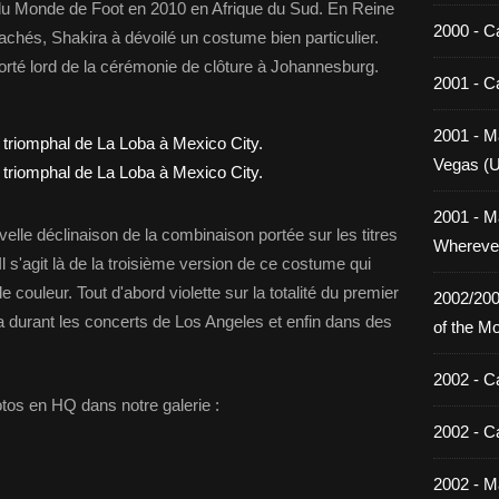
e du Monde de Foot en 2010 en Afrique du Sud. En Reine
2000 - C
achés, Shakira à dévoilé un costume bien particulier.
orté lord de la cérémonie de clôture à Johannesburg.
2001 - C
2001 - Ma
Vegas (
2001 - M
lle déclinaison de la combinaison portée sur les titres
Wherever
l s'agit là de la troisième version de ce costume qui
couleur. Tout d'abord violette sur la totalité du premier
2002/200
ia durant les concerts de Los Angeles et enfin dans des
of the M
2002 - C
tos en HQ dans notre galerie :
2002 - C
2002 - Ma