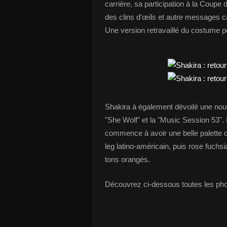
carrière, sa participation à la Coup
des clins d'œils et autre messages c
Une version retravaillé du costume p
Shakira à également dévoilé une nouve
"She Wolf" et la "Music Session 53". I
commence à avoir une belle palette de 
leg latino-américain, puis rose fuchs
tons orangés.
Découvrez ci-dessous toutes les pho