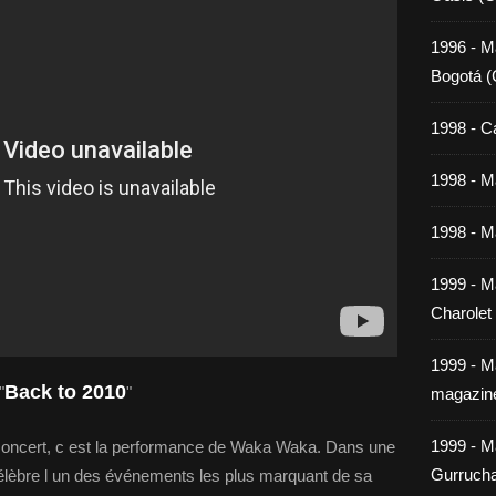
1996 - M
Bogotá (
1998 - C
1998 - Ma
1998 - Ma
1999 - M
Charolet
1999 - M
Back to 2010
"
"
magazin
1999 - M
 concert, c est la performance de Waka Waka. Dans une
Gurrucha
élèbre l un des événements les plus marquant de sa