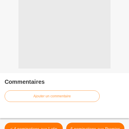
Commentaires
Ajouter un commentaire
< 4 nominations aux Latin
6 nominations aux Premios