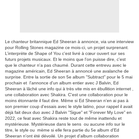
Le chanteur britannique Ed Sheeran à annonce, via une interview
pour Rolling Stones magazine ce mois-ci, un projet surprenant.
L’interprète de Shape of You c'est livré à cœur ouvert sur ses
futurs projets musicaux. Et le moins que l'on puisse dire, c'est
que le chanteur n'a pas chaumé. Durant cette entrevu avec le
magazine américain, Ed Sheeran à annoncé une avalanche de
surprise. Entre la sortie de son 5e album "Subtract" pour le 5 mai
prochain et l'annonce d'un album entier avec J Balvin, Ed
Sheeran à lâché une info qui à très vite mis en ébullition internet ,
une collaboration avec Shakira. C'est une collaboration pour le
moins étonnante il faut dire. Même si Ed Sheeran n'en ai pas à
son premier coup d'essais avec le style latino, pour rappel il avait
déjà fait deux duo avec J Balvin "Sigue" et "Forever My Love" en
2022, ce feat avec Shakira reste tout de même inattendu et
mystérieuse. Mystérieuse dans le sens ou aucune info sur le
titre, le style ou mème si elle fera partie du 5e album d'Ed
Sheeran n'ont été dévoilé. Un projet d'album collaboration