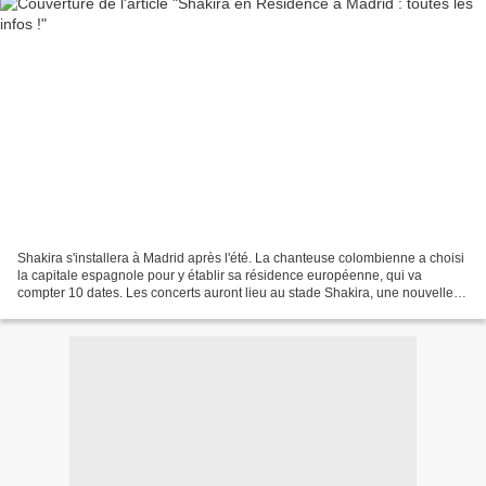
Shakira s'installera à Madrid après l'été. La chanteuse colombienne a choisi
la capitale espagnole pour y établir sa résidence européenne, qui va
compter 10 dates. Les concerts auront lieu au stade Shakira, une nouvelle
salle dont tous les détails ont...