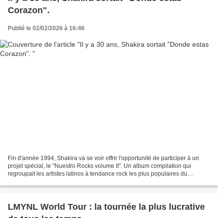
Corazon".
Publié le 02/02/2026 à 16:46
Fin d'année 1994, Shakira va se voir offrir l'opportunité de participer à un
projet spécial, le "Nuestro Rocks volume II". Un album compilation qui
regroupait les artistes latinos à tendance rock les plus populaires du
moment. Une proposition accueillie...
LMYNL World Tour : la tournée la plus lucrative