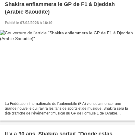
Shakira enflammera le GP de F1 à Djeddah
(Arabie Saoudite)
Publié le 07/02/2026 à 16:10
La Fédération Internationale de l'automobile (FIA) vient d'annoncer une
grande nouvelle qui ravira les fans de sports et de musique. Shakira sera la
tête d'affiche de l’événement musical du GP de Formule 1 de l'Arabie
Saoudite. L’événement musical en...
Il y a 30 ans, Shakira sortait "Donde estas