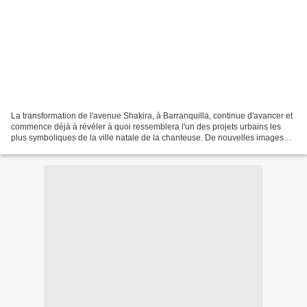
La transformation de l'avenue Shakira, à Barranquilla, continue d'avancer et
commence déjà à révéler à quoi ressemblera l'un des projets urbains les
plus symboliques de la ville natale de la chanteuse. De nouvelles images
montrent que la route a déjà...