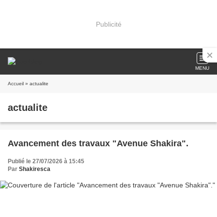
Publicité
MENU
Accueil
» actualite
actualite
Avancement des travaux "Avenue Shakira".
Publié le 27/07/2026 à 15:45
Par
Shakiresca