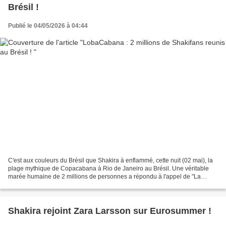
Brésil !
Publié le 04/05/2026 à 04:44
C'est aux couleurs du Brésil que Shakira à enflammé, cette nuit (02 mai), la
plage mythique de Copacabana à Rio de Janeiro au Brésil. Une véritable
marée humaine de 2 millions de personnes a répondu à l'appel de "La
Loba", surnom de la chanteuse colombienne...
Shakira rejoint Zara Larsson sur Eurosummer !