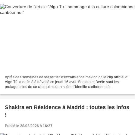
Après des semaines de teaser fait d'extraits et de making of, le clip officiel d'
Algo Tú, a enfin été dévoilé ce jeudi 16 avril. Shakira et Beéle sont les
protagonistes de ce clip qui met en scène l'identité caribéenne à
Barranquilla à travers cette...
Shakira en Résidence à Madrid : toutes les infos
!
Publié le 28/03/2026 à 16:27