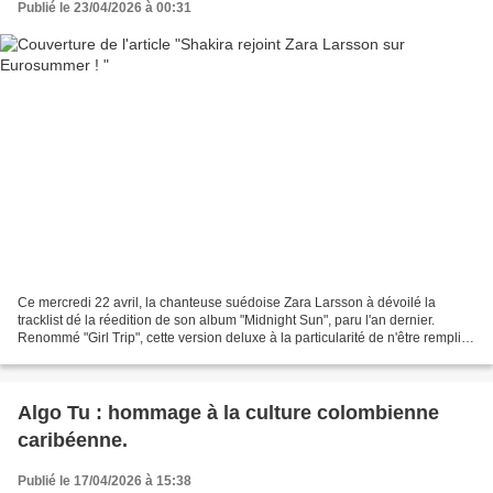
Publié le 23/04/2026 à 00:31
Ce mercredi 22 avril, la chanteuse suédoise Zara Larsson à dévoilé la
tracklist dé la réedition de son album "Midnight Sun", paru l'an dernier.
Renommé "Girl Trip", cette version deluxe à la particularité de n'être remplie
que de collaborations 100% féminines,...
Algo Tu : hommage à la culture colombienne
caribéenne.
Publié le 17/04/2026 à 15:38