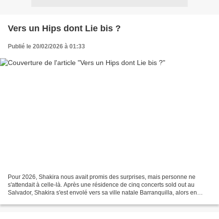
Vers un Hips dont Lie bis ?
Publié le 20/02/2026 à 01:33
Pour 2026, Shakira nous avait promis des surprises, mais personne ne
s'attendait à celle-là. Après une résidence de cinq concerts sold out au
Salvador, Shakira s'est envolé vers sa ville natale Barranquilla, alors en
pleine saison de carnaval, pour un...