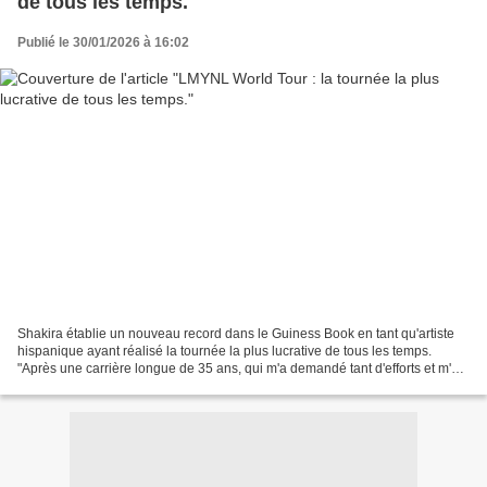
de tous les temps.
Publié le 30/01/2026 à 16:02
Shakira établie un nouveau record dans le Guiness Book en tant qu'artiste
hispanique ayant réalisé la tournée la plus lucrative de tous les temps.
"Après une carrière longue de 35 ans, qui m'a demandé tant d'efforts et m'a
confronté à tant de défis, vivre...