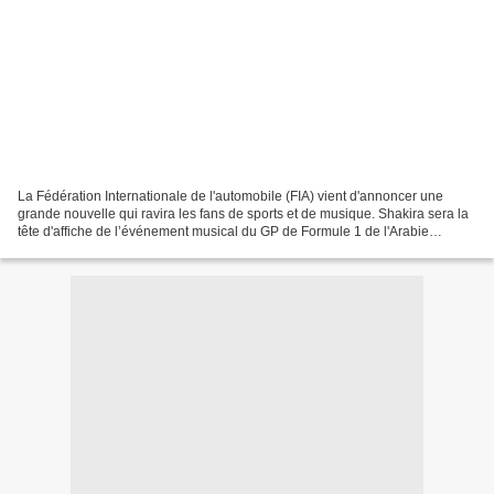
La Fédération Internationale de l'automobile (FIA) vient d'annoncer une
grande nouvelle qui ravira les fans de sports et de musique. Shakira sera la
tête d'affiche de l’événement musical du GP de Formule 1 de l'Arabie
Saoudite. L’événement musical en...