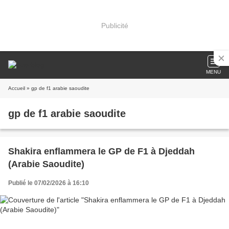
Publicité
MENU
Accueil
» gp de f1 arabie saoudite
gp de f1 arabie saoudite
Shakira enflammera le GP de F1 à Djeddah
(Arabie Saoudite)
Publié le 07/02/2026 à 16:10