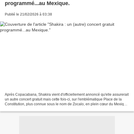
programmé...au Mexique.
Publié le 21/02/2026 à 03:38
Après Copacabana, Shakira vient d'officiellement annoncé qu'elle assurerait
un autre concert gratuit mais cette fois-ci, sur l'emblématique Place de la
Constitution, plus connue sous le nom de Zocalo, en plein cœur du Mexique,
dimanche prochain, le 1er...