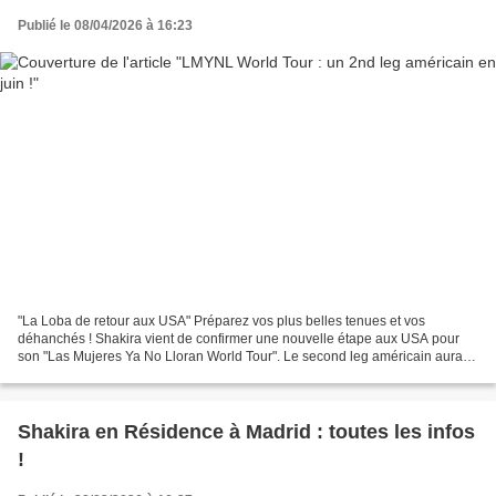
Publié le 08/04/2026 à 16:23
"La Loba de retour aux USA" Préparez vos plus belles tenues et vos
déhanchés ! Shakira vient de confirmer une nouvelle étape aux USA pour
son "Las Mujeres Ya No Lloran World Tour". Le second leg américain aura
lieu pendant les mois de juin et juillet,...
Shakira en Résidence à Madrid : toutes les infos
!