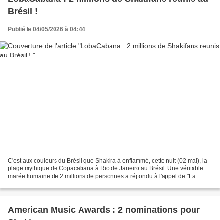
Brésil !
Publié le 04/05/2026 à 04:44
C'est aux couleurs du Brésil que Shakira à enflammé, cette nuit (02 mai), la
plage mythique de Copacabana à Rio de Janeiro au Brésil. Une véritable
marée humaine de 2 millions de personnes a répondu à l'appel de "La
Loba", surnom de la chanteuse colombienne...
American Music Awards : 2 nominations pour