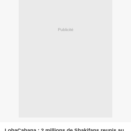
Publicité
LobaCabana : 2 millions de Shakifans reunis au