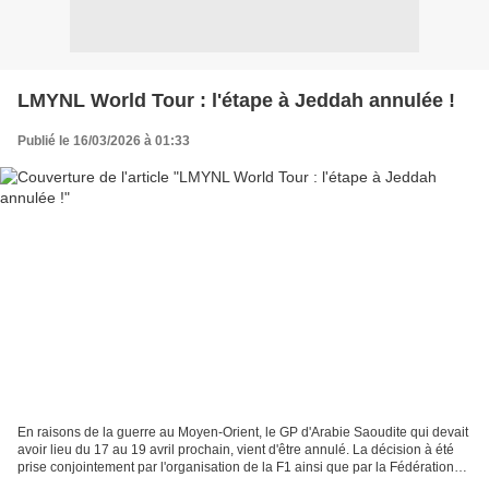
LMYNL World Tour : l'étape à Jeddah annulée !
Publié le 16/03/2026 à 01:33
En raisons de la guerre au Moyen-Orient, le GP d'Arabie Saoudite qui devait
avoir lieu du 17 au 19 avril prochain, vient d'être annulé. La décision à été
prise conjointement par l'organisation de la F1 ainsi que par la Fédération
Internationale de l'automobile...