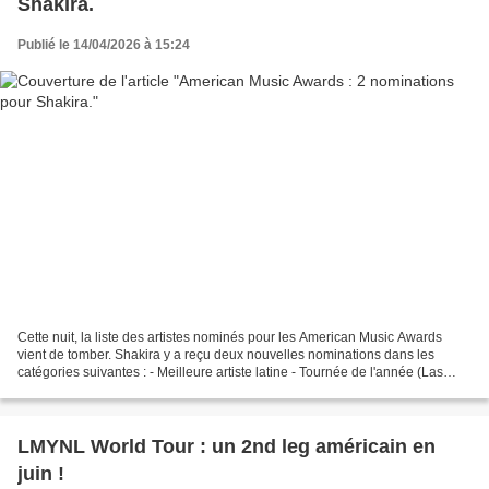
Shakira.
Publié le 14/04/2026 à 15:24
Cette nuit, la liste des artistes nominés pour les American Music Awards
vient de tomber. Shakira y a reçu deux nouvelles nominations dans les
catégories suivantes : - Meilleure artiste latine - Tournée de l'année (Las
Mujeres Ya No Lloran World Tour) Les...
LMYNL World Tour : un 2nd leg américain en
juin !