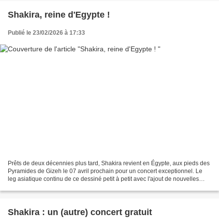
Shakira, reine d'Egypte !
Publié le 23/02/2026 à 17:33
Prêts de deux décennies plus tard, Shakira revient en Égypte, aux pieds des
Pyramides de Gizeh le 07 avril prochain pour un concert exceptionnel. Le
leg asiatique continu de ce dessiné petit à petit avec l'ajout de nouvelles
dates dans plusieurs pays....
Shakira : un (autre) concert gratuit