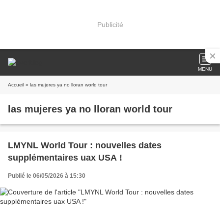
Publicité
MENU
Accueil
» las mujeres ya no lloran world tour
las mujeres ya no lloran world tour
LMYNL World Tour : nouvelles dates
supplémentaires uax USA !
Publié le 06/05/2026 à 15:30