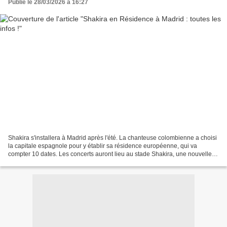
Publié le 28/03/2026 à 16:27
Shakira s'installera à Madrid après l'été. La chanteuse colombienne a choisi
la capitale espagnole pour y établir sa résidence européenne, qui va
compter 10 dates. Les concerts auront lieu au stade Shakira, une nouvelle
salle dont tous les détails ont...