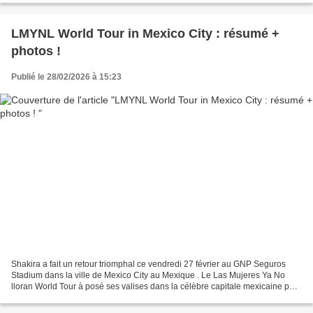
LMYNL World Tour in Mexico City : résumé +
photos !
Publié le 28/02/2026 à 15:23
Shakira a fait un retour triomphal ce vendredi 27 février au GNP Seguros
Stadium dans la ville de Mexico City au Mexique . Le Las Mujeres Ya No
lloran World Tour à posé ses valises dans la célèbre capitale mexicaine pour
un ultime concert exceptionnel...