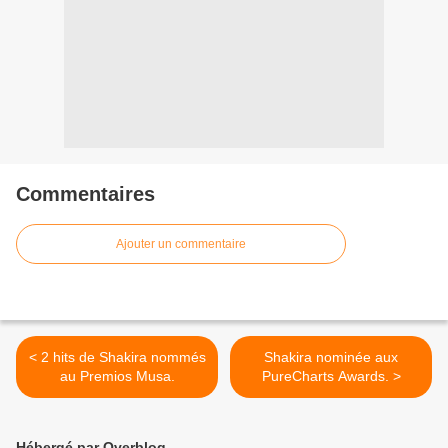
Commentaires
Ajouter un commentaire
< 2 hits de Shakira nommés
Shakira nominée aux
au Premios Musa.
PureCharts Awards. >
Hébergé par Overblog