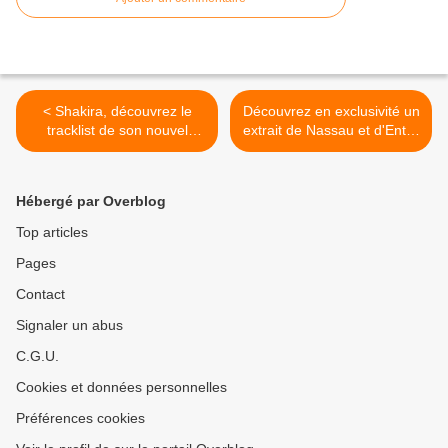
< Shakira, découvrez le
Découvrez en exclusivité un
tracklist de son nouvel
extrait de Nassau et d'Entre
album
Parentésis. >
Hébergé par Overblog
Top articles
Pages
Contact
Signaler un abus
C.G.U.
Cookies et données personnelles
Préférences cookies