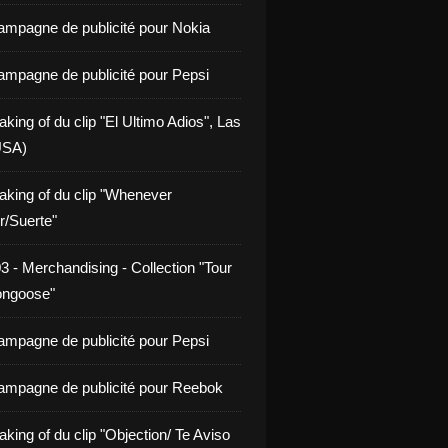
ampagne de publicité pour Nokia
ampagne de publicité pour Pepsi
king of du clip "El Ultimo Adios", Las
USA)
aking of du clip "Whenever
/Suerte"
3 - Merchandising - Collection "Tour
ongoose"
ampagne de publicité pour Pepsi
ampagne de publicité pour Reebok
king of du clip "Objection/ Te Aviso