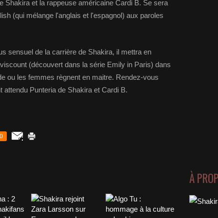
re Shakira et la rappeuse américaine Cardi B. Se sera
ish (qui mélange l'anglais et l'espagnol) aux paroles
lus sensuel de la carrière de Shakira, il mettra en
aviscount (découvert dans la série Emily in Paris) dans
de ou les femmes règnent en maitre. Rendez-vous
t attendu Punteria de Shakira et Cardi B.
0
À PRO