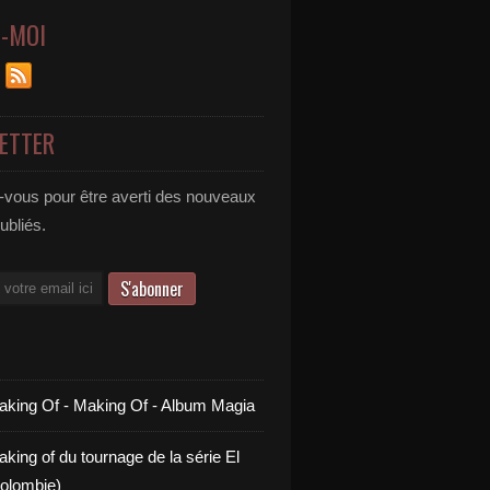
Z-MOI
ETTER
vous pour être averti des nouveaux
publiés.
aking Of - Making Of - Album Magia
king of du tournage de la série El
olombie)