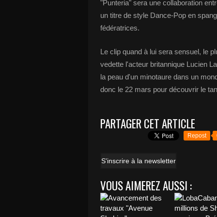
"Punteria" sera une collaboration ent
un titre de style Dance-Pop en spangl
fédératrices.
Le clip quand à lui sera sensuel, le p
vedette l'acteur britannique Lucien L
la peau d'un minotaure dans un mon
donc le 22 mars pour découvrir le tan
PARTAGER CET ARTICLE
Repost
S'inscrire à la newsletter
VOUS AIMEREZ AUSSI :