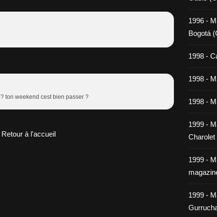
1996 - M
Bogotá (
1998 - C
1998 - Ma
 ? ton weekend cest bien passer ?
1998 - Ma
1999 - M
Retour à l'accueil
Charolet
1999 - M
magazin
1999 - M
Gurrucha