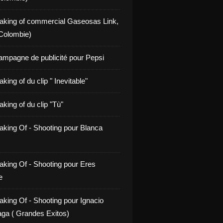
aking of commercial Gaseosas Link,
Colombie)
ampagne de publicité pour Pepsi
king of du clip " Inevitable"
king of du clip "Tù"
aking Of - Shooting pour Blanca
aking Of - Shooting pour Eres
e
aking Of - Shooting pour Ignacio
ga ( Grandes Exitos)