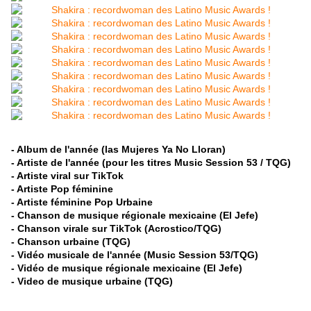
- Album de l'année (las Mujeres Ya No Lloran)
- Artiste de l'année (pour les titres Music Session 53 / TQG)
- Artiste viral sur TikTok
- Artiste Pop féminine
- Artiste féminine Pop Urbaine
- Chanson de musique régionale mexicaine (El Jefe)
- Chanson virale sur TikTok (Acrostico/TQG)
- Chanson urbaine (TQG)
- Vidéo musicale de l'année (Music Session 53/TQG)
- Vidéo de musique régionale mexicaine (El Jefe)
- Video de musique urbaine (TQG)