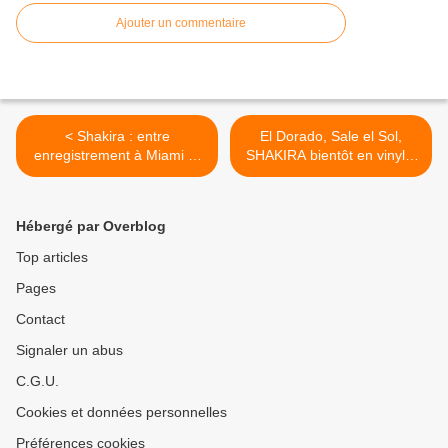
Ajouter un commentaire
< Shakira : entre
El Dorado, Sale el Sol,
enregistrement à Miami et
SHAKIRA bientôt en vinyle.
voyage à Barranquilla.
>
Hébergé par Overblog
Top articles
Pages
Contact
Signaler un abus
C.G.U.
Cookies et données personnelles
Préférences cookies