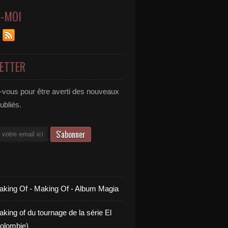
Z-MOI
ETTER
vous pour être averti des nouveaux
publiés.
aking Of - Making Of - Album Magia
king of du tournage de la série El
olombie)