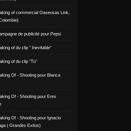
aking of commercial Gaseosas Link,
Colombie)
ampagne de publicité pour Pepsi
king of du clip " Inevitable"
king of du clip "Tù"
aking Of - Shooting pour Blanca
aking Of - Shooting pour Eres
e
aking Of - Shooting pour Ignacio
ga ( Grandes Exitos)