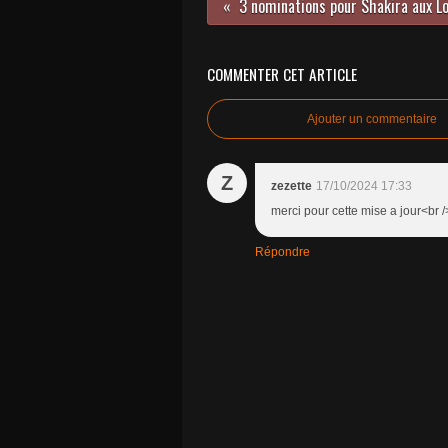
COMMENTER CET ARTICLE
Ajouter un commentaire
Z
zezette
17/10/2024 17:33
merci pour cette mise a jour<br 
Répondre