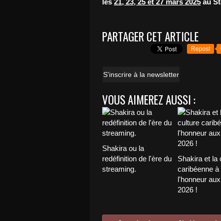
les
21, 23, 25 et 27 mars 2025
au St
PARTAGER CET ARTICLE
Repost
S'inscrire à la newsletter
VOUS AIMEREZ AUSSI :
Shakira ou la
redéfinition de l'ère du
Shakira et la 
streaming.
caribéenne à
l'honneur au
2026 !