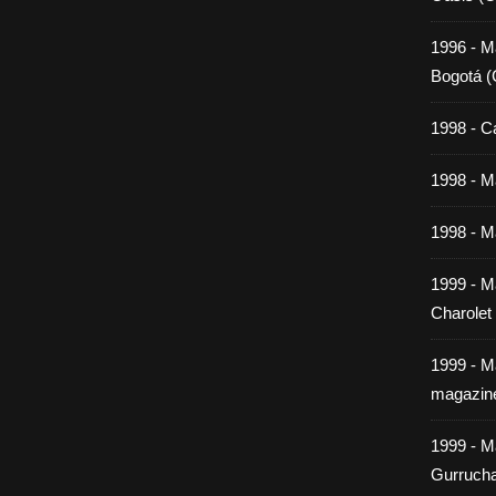
1996 - M
Bogotá (
1998 - C
1998 - Ma
1998 - Ma
1999 - M
Charolet
1999 - M
magazin
1999 - M
Gurrucha