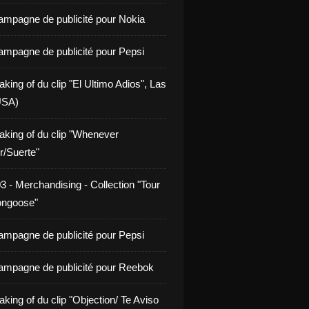
ampagne de publicité pour Nokia
ampagne de publicité pour Pepsi
king of du clip "El Ultimo Adios", Las
USA)
aking of du clip "Whenever
/Suerte"
3 - Merchandising - Collection "Tour
ongoose"
ampagne de publicité pour Pepsi
ampagne de publicité pour Reebok
king of du clip "Objection/ Te Aviso