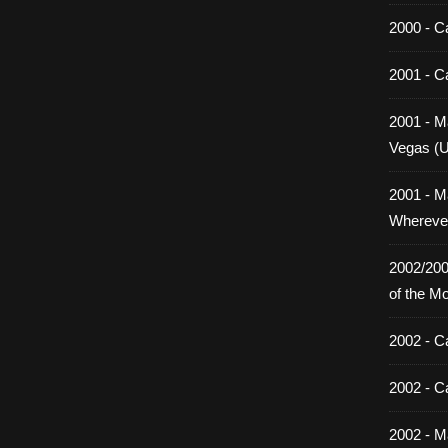
2000 - C
2001 - C
2001 - Ma
Vegas (
2001 - M
Wherever
2002/200
of the M
2002 - C
2002 - C
2002 - Ma