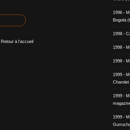
1996 - M
Bogotá (
1998 - C
Retour à l'accueil
1998 - Ma
1998 - Ma
1999 - M
Charolet
1999 - M
magazin
1999 - M
Gurrucha