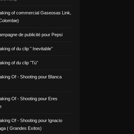
aking of commercial Gaseosas Link,
Colombie)
ampagne de publicité pour Pepsi
king of du clip " Inevitable"
king of du clip "Tù"
aking Of - Shooting pour Blanca
aking Of - Shooting pour Eres
e
aking Of - Shooting pour Ignacio
ga ( Grandes Exitos)