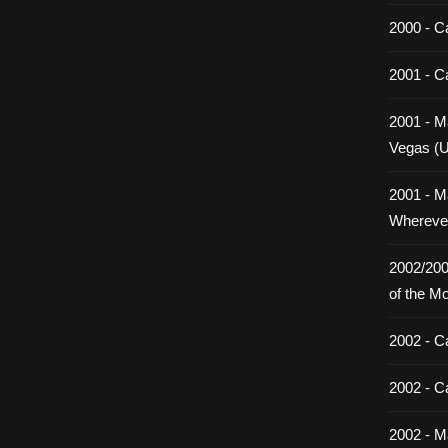
2000 - C
2001 - C
2001 - Ma
Vegas (
2001 - M
Wherever
2002/200
of the M
2002 - C
2002 - C
2002 - Ma