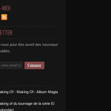
Z-MOI
ETTER
vous pour être averti des nouveaux
publiés.
aking Of - Making Of - Album Magia
king of du tournage de la série El
olombie)