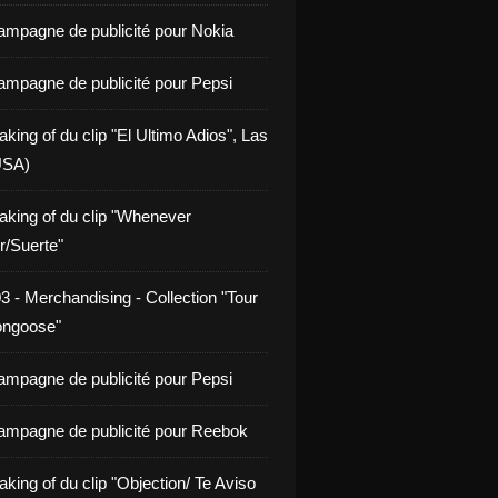
ampagne de publicité pour Nokia
ampagne de publicité pour Pepsi
king of du clip "El Ultimo Adios", Las
USA)
aking of du clip "Whenever
/Suerte"
3 - Merchandising - Collection "Tour
ongoose"
ampagne de publicité pour Pepsi
ampagne de publicité pour Reebok
king of du clip "Objection/ Te Aviso