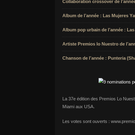
Collaboration crossover de l’année
Album de l’année : Las Mujeres Ya
Album pop urbain de l’année : Las
Artiste Premios lo Nuestro de l’an
Chanson de l’année : Punteria (Sha
La 37e édition des Premios Lo Nuestr
Miami aux USA.
Les votes sont ouverts : www.premi