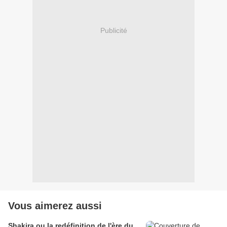
Publicité
Vous aimerez aussi
Shakira ou la redéfinition de l'ère du