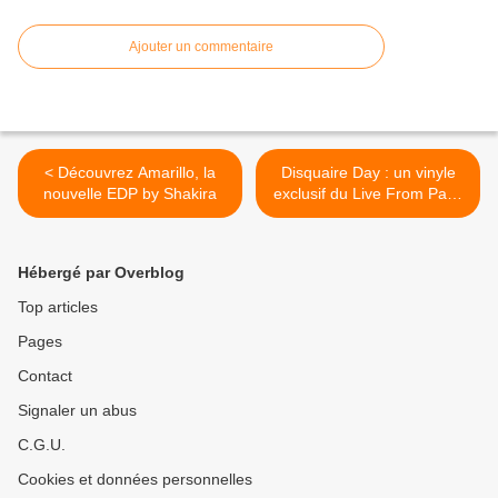
Ajouter un commentaire
< Découvrez Amarillo, la
Disquaire Day : un vinyle
nouvelle EDP by Shakira
exclusif du Live From Paris
mise en vente ! >
Hébergé par Overblog
Top articles
Pages
Contact
Signaler un abus
C.G.U.
Cookies et données personnelles