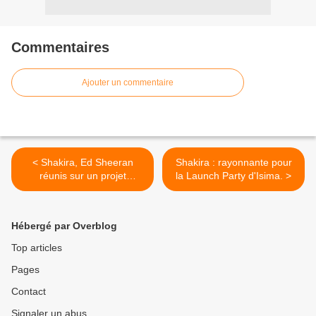
Commentaires
Ajouter un commentaire
< Shakira, Ed Sheeran
Shakira : rayonnante pour
réunis sur un projet
la Launch Party d'Isima. >
innatendu.
Hébergé par Overblog
Top articles
Pages
Contact
Signaler un abus