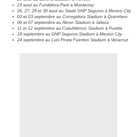
23 aout
au
Fundidora Park
à
Monterrey
26, 27, 29 et 30 aout
au
Stade GNP Seguros
à
Mexico City
02
et
03 septembre
au
Corregidora Stadium
à
Quérétaro
06
et
07 septembre
au
Akron Stadium
à
Jalisco
11
et
12 septembre
au
Cuauhtémoc Stadium
à
Puebla
18 septembre
au
GNP Seguros Stadium
à
Mexico City
24 septembre
au
Luis Pirata Fuentes Stadium
à
Veracruz