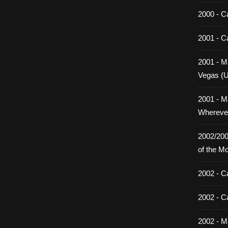
2000 - C
2001 - C
2001 - Ma
Vegas (
2001 - M
Wherever
2002/200
of the M
2002 - C
2002 - C
2002 - Ma