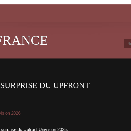
FRANCE
É SURPRISE DU UPFRONT
vision 2026