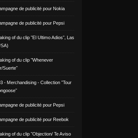
ampagne de publicité pour Nokia
ampagne de publicité pour Pepsi
king of du clip "El Ultimo Adios", Las
USA)
aking of du clip "Whenever
/Suerte"
3 - Merchandising - Collection "Tour
ongoose"
ampagne de publicité pour Pepsi
ampagne de publicité pour Reebok
king of du clip "Objection/ Te Aviso