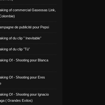
aking of commercial Gaseosas Link,
Colombie)
ampagne de publicité pour Pepsi
king of du clip " Inevitable"
king of du clip "Tù"
aking Of - Shooting pour Blanca
aking Of - Shooting pour Eres
e
aking Of - Shooting pour Ignacio
ga ( Grandes Exitos)