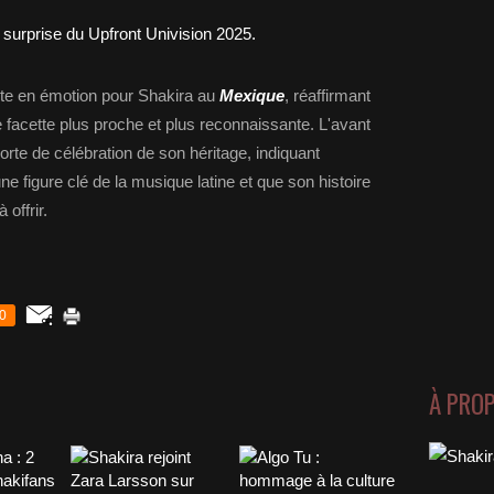
te en émotion pour Shakira au
Mexique
, réaffirmant
 facette plus proche et plus reconnaissante. L'avant
rte de célébration de son héritage, indiquant
e figure clé de la musique latine et que son histoire
offrir.
0
À PRO