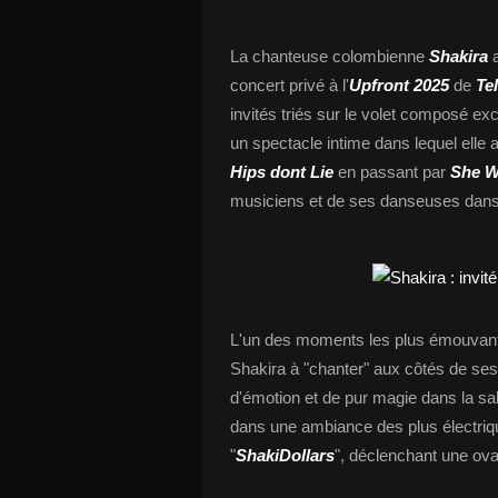
La chanteuse colombienne
Shakira
concert privé à l'
Upfront 2025
de
Te
invités triés sur le volet composé exc
un spectacle intime dans lequel elle a
Hips dont Lie
en passant par
She W
musiciens et de ses danseuses dans
L'un des moments les plus émouvants
Shakira à "chanter" aux côtés de ses 
d'émotion et de pur magie dans la sal
dans une ambiance des plus électriq
"
ShakiDollars
", déclenchant une ovat