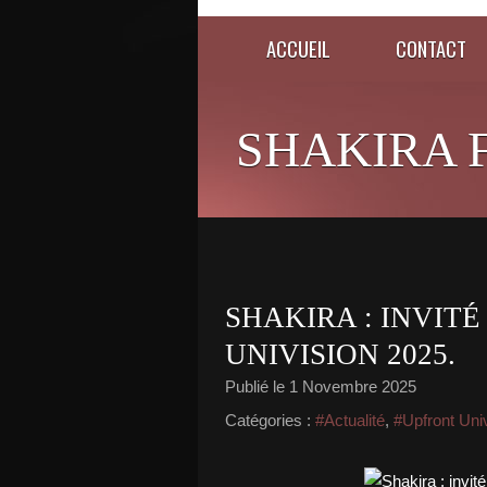
ACCUEIL
CONTACT
SHAKIRA 
SHAKIRA : INVIT
UNIVISION 2025.
Publié le
1 Novembre 2025
Catégories :
#Actualité
,
#Upfront Uni