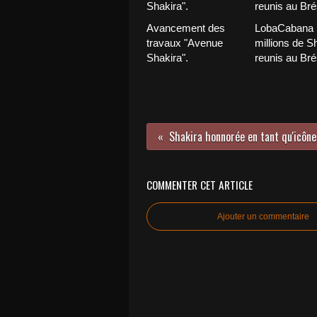
Avancement des
LobaCabana :
travaux "Avenue
millions de S
Shakira".
reunis au Brés
COMMENTER CET ARTICLE
Ajouter un commentaire