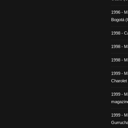
1996 - M
Bogotá (
1998 - C
1998 - Ma
1998 - Ma
1999 - M
Charolet
1999 - M
magazin
1999 - M
Gurrucha