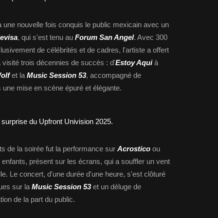
a une nouvelle fois conquis le public mexicain avec un
levisa
, qui s'est tenu au
Forum San Angel
. Avec 300
lusivement de célébrités et de cadres, l'artiste a offert
 visité trois décennies de succès : d'
Estoy Aqui
à
olf
et la
Music Session 53
, accompagné de
 une mise en scène épuré et élégante.
 de la soirée fut la performance sur
Acrostico
ou
enfants, présent sur les écrans, qui a souffler un vent
le. Le concert, d'une durée d'une heure, s'est clôturé
ues sur la
Music Session 53
et un déluge de
ion de la part du public.