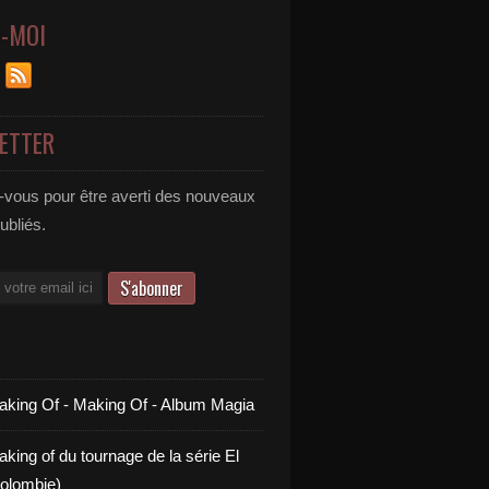
Z-MOI
ETTER
vous pour être averti des nouveaux
publiés.
aking Of - Making Of - Album Magia
king of du tournage de la série El
olombie)