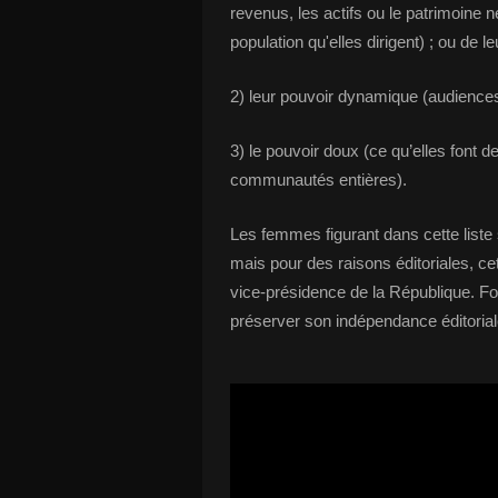
revenus, les actifs ou le patrimoine 
population qu'elles dirigent) ; ou de l
2) leur pouvoir dynamique (audience
3) le pouvoir doux (ce qu’elles font d
communautés entières).
Les femmes figurant dans cette liste 
mais pour des raisons éditoriales, cet
vice-présidence de la République. For
préserver son indépendance éditorial