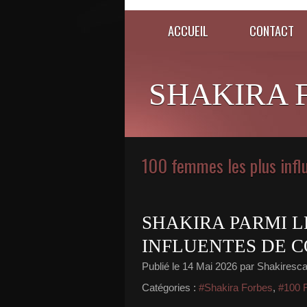
ACCUEIL
CONTACT
SHAKIRA 
100 femmes les plus inf
SHAKIRA PARMI L
INFLUENTES DE C
Publié le
14 Mai 2026
par Shakiresc
Catégories :
#Shakira Forbes
,
#100 