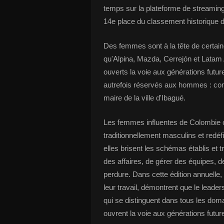
temps sur la plateforme de streamin
14e place du classement historique 
Des femmes sont à la tête de certain
qu'Alpina, Mazda, Cerrejón et Latam
ouverts la voie aux générations futur
autrefois réservés aux hommes : c
maire de la ville d'Ibagué.
Les femmes influentes de Colombie o
traditionnellement masculins et redéfi
elles brisent les schémas établis et 
des affaires, de gérer des équipes, de
perdure. Dans cette édition annuel
leur travail, démontrent que le lead
qui se distinguent dans tous les domai
ouvrent la voie aux générations futur