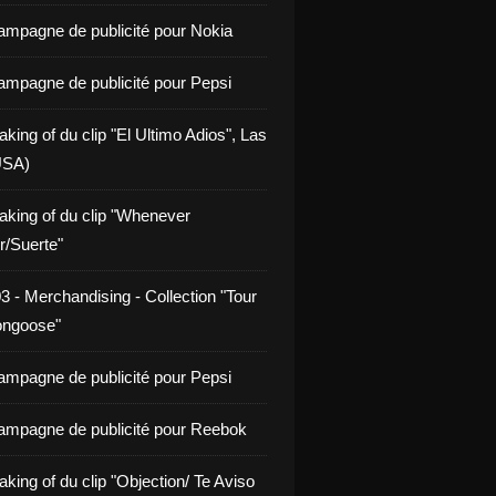
ampagne de publicité pour Nokia
ampagne de publicité pour Pepsi
king of du clip "El Ultimo Adios", Las
USA)
aking of du clip "Whenever
/Suerte"
3 - Merchandising - Collection "Tour
ongoose"
ampagne de publicité pour Pepsi
ampagne de publicité pour Reebok
king of du clip "Objection/ Te Aviso