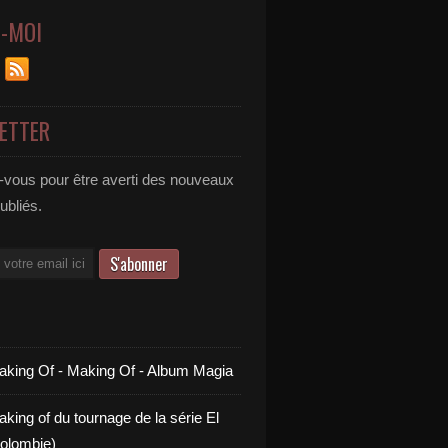
Z-MOI
ETTER
vous pour être averti des nouveaux
publiés.
aking Of - Making Of - Album Magia
king of du tournage de la série El
olombie)