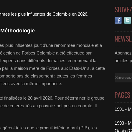
SUIVE
Méthodologie
NEWSL
 plus influentes jouit d'une renommée mondiale et a
sélection de Forbes Colombie a été effectuée par
Abonnez-
 d'experts dans différents domaines, en reprenant la
articles 
e par la maison mère de Forbes aux États-Unis, à cette
 comporte pas de classement : toutes les femmes
Email
sentées avec la même importance.
PAGES
té finalisées le 20 avril 2026. Pour déterminer le groupe
 de critères liés au pouvoir sont pris en compte. Il
1991 - M
1993 - Ma
gèrent telles que le produit intérieur brut (PIB), les
Oasis (C