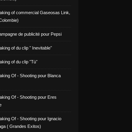
aking of commercial Gaseosas Link,
Colombie)
ampagne de publicité pour Pepsi
king of du clip " Inevitable"
king of du clip "Tù"
aking Of - Shooting pour Blanca
aking Of - Shooting pour Eres
e
aking Of - Shooting pour Ignacio
ga ( Grandes Exitos)