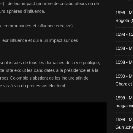
net) ; de leur impact (nombre de collaborateurs ou de
eurs sphères d'influence.
1996 - M
Bogotá (
s, communautés et influence créative).
1998 - C
e leur influence et qui a un impact sur des
1998 - Ma
1998 - Ma
sont issues de tous les domaines de la vie publique,
te liste exclut les candidates à la présidence et à la
1999 - M
bes Colombie s'abstient de les inclure afin de
Charolet
e vis-à-vis du processus électoral.
1999 - M
magazin
1999 - M
Gurrucha