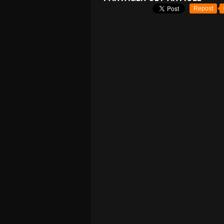
Repost