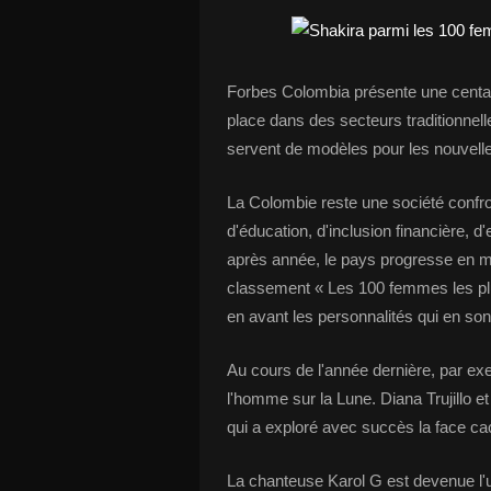
Forbes Colombia présente une centain
place dans des secteurs traditionnell
servent de modèles pour les nouvell
La Colombie reste une société confro
d'éducation, d'inclusion financière,
après année, le pays progresse en mat
classement « Les 100 femmes les pl
en avant les personnalités qui en son
Au cours de l'année dernière, par ex
l'homme sur la Lune. Diana Trujillo et
qui a exploré avec succès la face cach
La chanteuse Karol G est devenue l'un