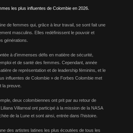
e de femmes qui, grâce à leur travail, se sont fait une
ement masculins. Elles redéfinissent le pouvoir et
es générations.
ntée à d'immenses défis en matière de sécurité,
 d'emploi et de santé des femmes. Cependant, année
ière de représentation et de leadership féminins, et le
us influentes de Colombie » de Forbes Colombie met
t la preuve.
emple, deux colombiennes ont prit par au retour de
 Liliana Villarreal ont participé à la mission de la NASA
ée de la Lune et sont ainsi, entrée dans l'histoire.
e des artistes latines les plus écoutées de tous les