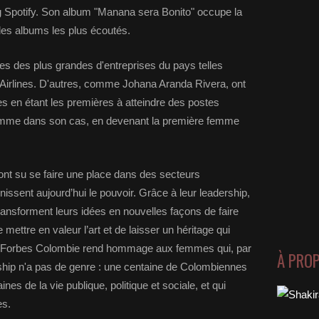
g Spotify. Son album "Manana sera Bonito" occupe la
des albums les plus écoutés.
es des plus grandes d'entreprises du pays telles
 Airlines. D'autres, comme Johana Aranda Rivera, ont
es en étant les premières à atteindre des postes
omme dans son cas, en devenant la première femme
nt su se faire une place dans des secteurs
nissent aujourd’hui le pouvoir. Grâce à leur leadership,
transforment leurs idées en nouvelles façons de faire
 mettre en valeur l’art et de laisser un héritage qui
le, Forbes Colombie rend hommage aux femmes qui, par
À PRO
ership n'a pas de genre : une centaine de Colombiennes
nes de la vie publique, politique et sociale, et qui
es.