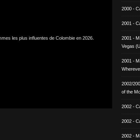
2000 - C
2001 - C
2001 - Ma
Vegas (
2001 - M
Wherever
2002/200
of the M
2002 - C
2002 - C
2002 - Ma