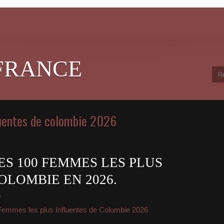
FRANCE
luentes de colombie 2026
ES 100 FEMMES LES PLUS
OLOMBIE EN 2026.
a
Femmes les plus Influentes de Colombie 2026