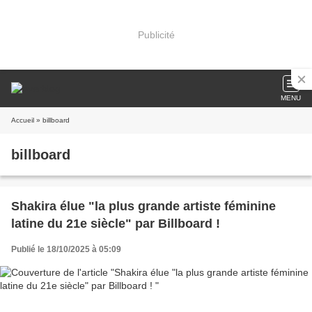
Publicité
MENU
Accueil
» billboard
billboard
Shakira élue "la plus grande artiste féminine
latine du 21e siècle" par Billboard !
Publié le 18/10/2025 à 05:09