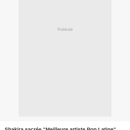
Publicité
Shakira sacrée "Meilleure artiste Pop Latine"