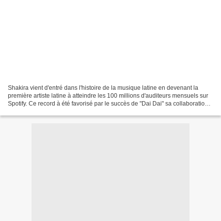
Shakira vient d'entré dans l'histoire de la musique latine en devenant la
première artiste latine à atteindre les 100 millions d'auditeurs mensuels sur
Spotify. Ce record à été favorisé par le succès de "Dai Dai" sa collaboration
avec le chanteur nigérien...