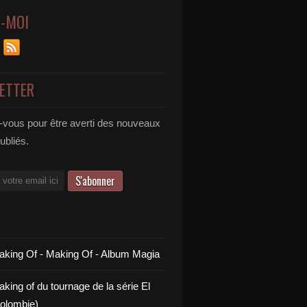
Z-MOI
ETTER
vous pour être averti des nouveaux
publiés.
aking Of - Making Of - Album Magia
king of du tournage de la série El
olombie)