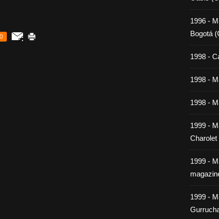
1996 - M
Bogotá (
0
1998 - C
1998 - Ma
1998 - Ma
1999 - M
Charolet
1999 - M
magazin
1999 - M
Gurrucha