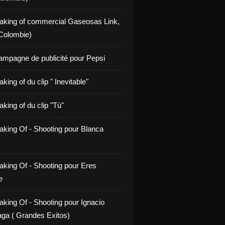
aking of commercial Gaseosas Link,
Colombie)
ampagne de publicité pour Pepsi
king of du clip " Inevitable"
king of du clip "Tù"
aking Of - Shooting pour Blanca
aking Of - Shooting pour Eres
e
aking Of - Shooting pour Ignacio
ga ( Grandes Exitos)