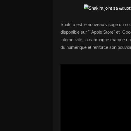
Shakira est le nouveau visage du no
disponible sur "l'Apple Store" et "G
interactivité, la campagne marque u
du numérique et renforce son pouvoir