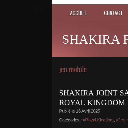
ACCUEIL
CONTACT
SHAKIRA 
jeu mobile
SHAKIRA JOINT S
ROYAL KINGDOM
Publié le
16 Avril 2025
Catégories :
#Royal Kingdom
,
#Jeu 