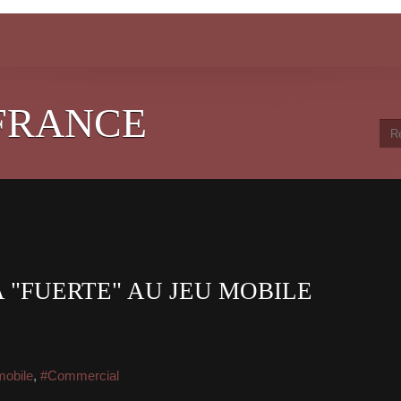
FRANCE
A "FUERTE" AU JEU MOBILE
mobile
,
#Commercial