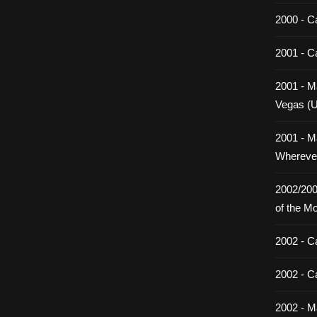
2000 - C
2001 - C
2001 - Ma
Vegas (
2001 - M
Wherever
2002/200
of the M
2002 - C
2002 - C
2002 - Ma