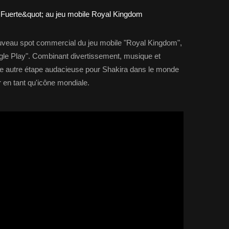
uveau spot commercial du jeu mobile "Royal Kingdom",
oogle Play". Combinant divertissement, musique et
ne autre étape audacieuse pour Shakira dans le monde
 en tant qu'icône mondiale.