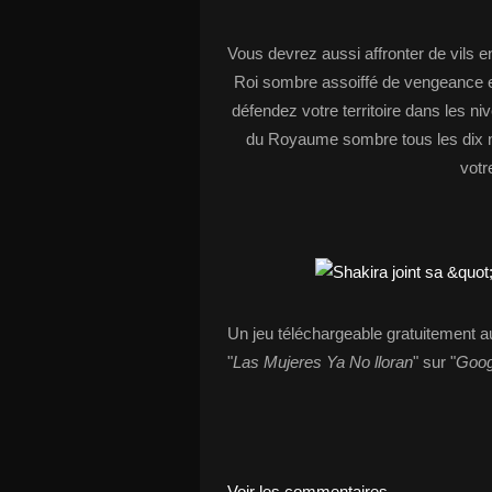
Vous devrez aussi affronter de vil
Roi sombre assoiffé de vengeance et
défendez votre territoire dans les 
du Royaume sombre tous les dix 
votr
Un jeu téléchargeable gratuitement au
"
Las Mujeres Ya No lloran
" sur "
Goog
Voir les commentaires