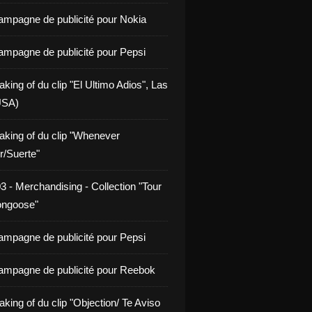
ampagne de publicité pour Nokia
ampagne de publicité pour Pepsi
king of du clip "El Ultimo Adios", Las
USA)
aking of du clip "Whenever
/Suerte"
3 - Merchandising - Collection "Tour
ongoose"
ampagne de publicité pour Pepsi
ampagne de publicité pour Reebok
king of du clip "Objection/ Te Aviso