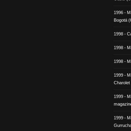
1996 - M
Bogotá (
1998 - C
1998 - Ma
1998 - Ma
1999 - M
Charolet
1999 - M
magazin
1999 - M
Gurrucha