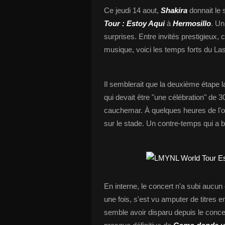
Ce jeudi 14 aout,
Shakira
donnait le
Tour
: Estoy Aqui
à
Hermosillo
. U
surprises. Entre invités prestigieux
musique, voici les temps forts du L
Il semblerait que la deuxième étape 
qui devait être "une célébration" de 
cauchemar. À quelques heures de l'ou
sur le stade. Un contre-temps qui a b
En interne, le concert n'a subi aucun
une fois, s'est vu amputer de titres
semble avoir disparu depuis le concer