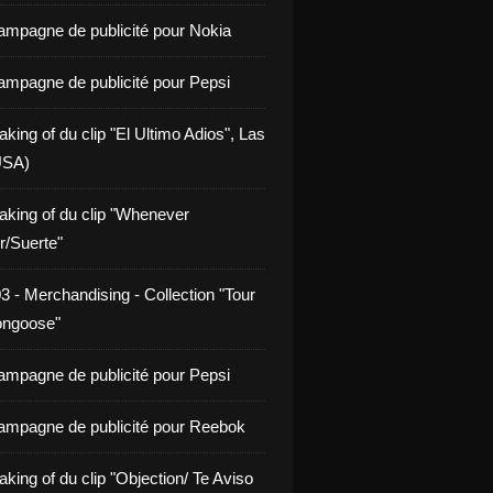
ampagne de publicité pour Nokia
ampagne de publicité pour Pepsi
king of du clip "El Ultimo Adios", Las
USA)
aking of du clip "Whenever
/Suerte"
3 - Merchandising - Collection "Tour
ongoose"
ampagne de publicité pour Pepsi
ampagne de publicité pour Reebok
king of du clip "Objection/ Te Aviso