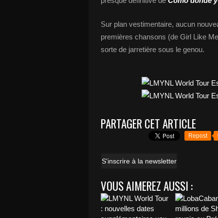
presque définitive de
Como donde y
Sur plan vestimentaire, aucun nouve
premières chansons (de Girl Like Me 
sorte de jarretière sous le genou.
PARTAGER CET ARTICLE
Repost
S'inscrire à la newsletter
VOUS AIMEREZ AUSSI :