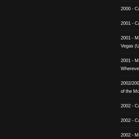
2000 - C
2001 - C
2001 - Ma
Vegas (
2001 - M
Wherever
2002/200
of the M
2002 - C
2002 - C
2002 - Ma