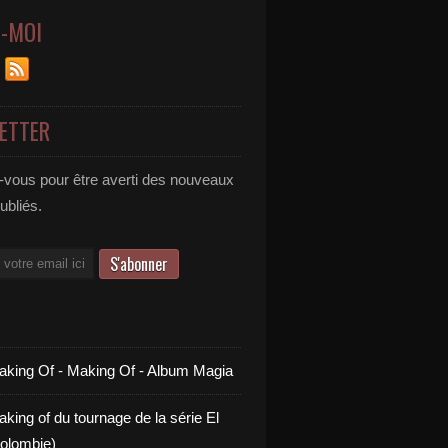
Z-MOI
ETTER
vous pour être averti des nouveaux
publiés.
aking Of - Making Of - Album Magia
king of du tournage de la série El
olombie)