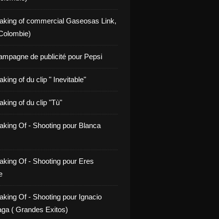
aking of commercial Gaseosas Link,
Colombie)
ampagne de publicité pour Pepsi
king of du clip " Inevitable"
king of du clip "Tù"
aking Of - Shooting pour Blanca
aking Of - Shooting pour Eres
e
aking Of - Shooting pour Ignacio
ga ( Grandes Exitos)