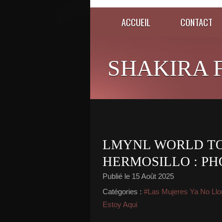
ACCUEIL
CONTACT
SHAKIRA 
LMYNL WORLD TO
HERMOSILLO : PH
Publié le
15 Août 2025
Catégories :
#Las Mujeres Ya No Llo
Estoy Aqui