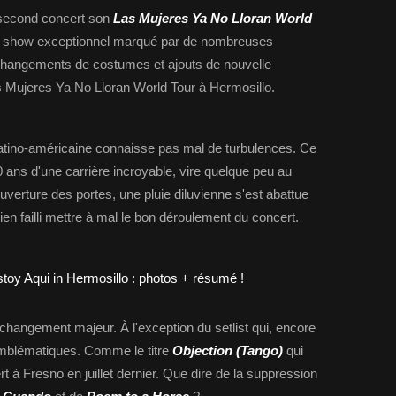
 second concert son
Las Mujeres Ya No Lloran World
n show exceptionnel marqué par de nombreuses
, changements de costumes et ajouts de nouvelle
as Mujeres Ya No Lloran World Tour à Hermosillo.
latino-américaine connaisse pas mal de turbulences. Ce
30 ans d'une carrière incroyable, vire quelque peu au
verture des portes, une pluie diluvienne s'est abattue
ien failli mettre à mal le bon déroulement du concert.
 changement majeur. À l'exception du setlist qui, encore
 emblématiques. Comme le titre
Objection (Tango)
qui
t à Fresno en juillet dernier. Que dire de la suppression