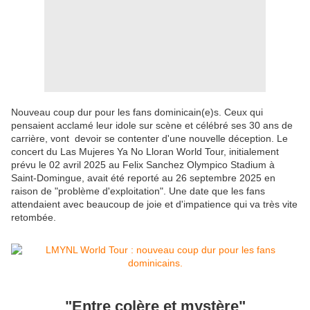
Nouveau coup dur pour les fans dominicain(e)s. Ceux qui
pensaient acclamé leur idole sur scène et célébré ses 30 ans de
carrière, vont devoir se contenter d'une nouvelle déception. Le
concert du Las Mujeres Ya No Lloran World Tour, initialement
prévu le 02 avril 2025 au Felix Sanchez Olympico Stadium à
Saint-Domingue, avait été reporté au 26 septembre 2025 en
raison de "problème d'exploitation". Une date que les fans
attendaient avec beaucoup de joie et d'impatience qui va très vite
retombée.
"Entre colère et mystère"