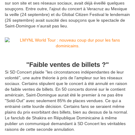
sur son site et ses réseaux sociaux, avait déjà éveillé quelques
soupçons. Entre outre, l'ajout du concert à Veracruz au Mexique
la veille (24 septembre) et du Global Citizen Festival le lendemain
(26 septembre) avait suscité des soupçons que le spectacle de
Saint-Domingue n'aurait pas lieu.
"Faible ventes de billets ?"
Si SD Concert plaide "les circonstances indépendantes de leur
volonté", une autre théorie à pris de l’ampleur sur les réseaux
sociaux. Certains stipulent que le concert à été annulé en raison
de faible ventes de billets. En 50 concerts donné sur le contient
américain, Saint-Domingue aurait été le premier à ne pas être
"Sold-Out" avec seulement 85% de places vendues. Ce qui a
entrainé cette lourde décision. Certains fans se seraient même
plains du prix exorbitant des billets, bien au dessus de la normal.
Le fanclub de Shakira en République Dominicaine à même
publier un communiqué demandant à SD Concert les véritables
raisons de cette seconde annulation.