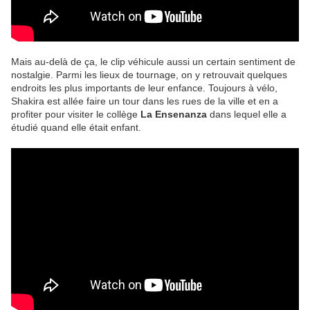
Mais au-delà de ça, le clip véhicule aussi un certain sentiment de
nostalgie. Parmi les lieux de tournage, on y retrouvait quelques
endroits les plus importants de leur enfance. Toujours à vélo,
Shakira est allée faire un tour dans les rues de la ville et en a
profiter pour visiter le collège
La Ensenanza
dans lequel elle a
étudié quand elle était enfant.