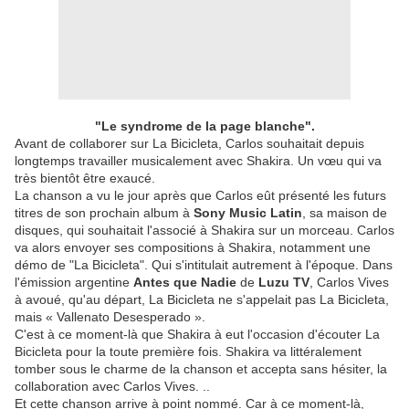
"Le syndrome de la page blanche".
Avant de collaborer sur La Bicicleta, Carlos souhaitait depuis
longtemps travailler musicalement avec Shakira. Un vœu qui va
très bientôt être exaucé.
La chanson a vu le jour après que Carlos eût présenté les futurs
titres de son prochain album à
Sony Music Latin
, sa maison de
disques, qui souhaitait l'associé à Shakira sur un morceau. Carlos
va alors envoyer ses compositions à Shakira, notamment une
démo de "La Bicicleta". Qui s'intitulait autrement à l'époque. Dans
l'émission argentine
Antes que Nadie
de
Luzu TV
, Carlos Vives
à avoué, qu'au départ, La Bicicleta ne s'appelait pas La Bicicleta,
mais « Vallenato Desesperado ».
C'est à ce moment-là que Shakira à eut l'occasion d'écouter La
Bicicleta pour la toute première fois. Shakira va littéralement
tomber sous le charme de la chanson et accepta sans hésiter, la
collaboration avec Carlos Vives. ..
Et cette chanson arrive à point nommé. Car à ce moment-là,