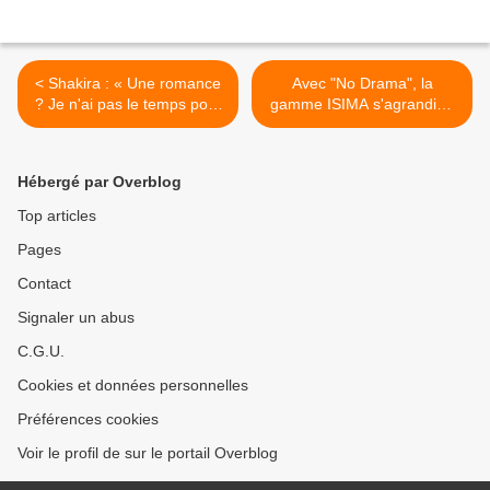
< Shakira : « Une romance
Avec "No Drama", la
? Je n'ai pas le temps pour
gamme ISIMA s'agrandie !
ça »
>
Hébergé par Overblog
Top articles
Pages
Contact
Signaler un abus
C.G.U.
Cookies et données personnelles
Préférences cookies
Voir le profil de sur le portail Overblog