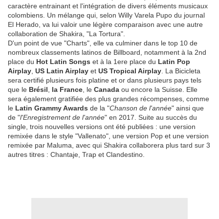
caractère entrainant et l'intégration de divers éléments musicaux
colombiens. Un mélange qui, selon Willy Varela Pupo du journal
El Herado, va lui valoir une légère comparaison avec une autre
collaboration de Shakira, "La Tortura".
D'un point de vue "Charts", elle va culminer dans le top 10 de
nombreux classements latinos de Billboard, notamment à la 2nd
place du
Hot Latin Songs
et à la 1ere place du
Latin Pop
Airplay
,
US Latin Airplay
et
US Tropical Airplay
. La Bicicleta
sera certifié plusieurs fois platine et or dans plusieurs pays tels
que le
Brésil
,
la France
, le
Canada
ou encore la Suisse. Elle
sera également gratifiée des plus grandes récompenses, comme
le
Latin Grammy Awards
de la "
Chanson de l'année
" ainsi que
de "
l'Enregistrement de l'année
" en 2017. Suite au succès du
single, trois nouvelles versions ont été publiées : une version
remixée dans le style "Vallenato", une version Pop et une version
remixée par Maluma, avec qui Shakira collaborera plus tard sur 3
autres titres : Chantaje, Trap et Clandestino.