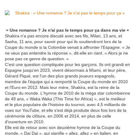
« Une romance ? Je n'ai pas le temps pour ça dans ma vie »
Shakira n'a pas encore discuté avec ses fils, Milan, 13 ans, et
Sasha, 11 ans, pour savoir pour qui ils soutiendront lors de la
Coupe du monde si la Colombie venait à affronter l'Espagne. « Je
ne veux pas entendre la réponse », dit-elle en riant. « Alors je ne
pose pas ce genre de question. »
C'est une question compliquée pour les garçons. Ils ont grandi en
Espagne jusqu'en 2023, vivent désormais à Miami, et leur père,
Gérard Piqué, est l'un des plus grands joueurs espagnols,
membre de l'équipe qui a remporté la Coupe du monde en 2010
et l'Euro en 2012. Mais leur mère, Shakira, est la reine de la
Coupe du monde. L'hymne de 2010 de la méga star colombienne
de 49 ans, « Waka Waka (This Time for Africa) », est le meilleur
et le plus populaire de l'histoire du tournoi, avec 4,5 milliards de
vues sur YouTube, et elle s'est déjà produite deux fois lors de la
cérémonie de clôture, en 2006 et 2014, en plus de celle
d'ouverture en 2010.
Elle est de retour avec son deuxième hymne de la Coupe du
monde, « Dai Dai », qui signifie « allez, allez » en italien, en