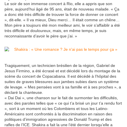
Le soir de son immense concert à Rio, elle a appris que son
père, aujourd’hui âgé de 95 ans, était de nouveau malade. « Ça
a donc été très difficile de trouver la force de donner ce concert
», dit-elle. « Il va mieux, Dieu merci… Il était comme un chêne…
Mon père a toujours été mon meilleur ami, le voir s’affaiblir a été
très difficile et douloureux, mais, en même temps, je suis
reconnaissante d’avoir le père que j’ai. »
Tragiquement, un technicien brésilien de la région, Gabriel de
Jesus Firmino, a été écrasé et est décédé lors du montage de la
scène du concert de Copacabana. Il est décédé à l’hôpital des
suites de graves blessures aux jambes subies dans un système
de levage. « Mes pensées vont à sa famille et à ses proches », a
déclaré la chanteuse.
« Dai Dai », une chanson sur le fait de surmonter les difficultés,
avec des paroles telles que « ce qui t’a brisé un jour t’a rendu fort
», sort à un moment où les Colombiens et tous les Latino-
Américains sont confrontés à la discrimination en raison des
politiques d’immigration agressives de Donald Trump et des
rafles de l’ICE. Shakira a fait la une l’été dernier lorsqu’elle a