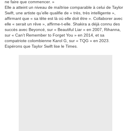
ne faire que commencer. »
Elle a atteint un niveau de maîtrise comparable à celui de Taylor
Swift, une artiste qu’elle qualifie de « très, très intelligente »,
affirmant que « sa tête est là où elle doit être ». Collaborer avec
elle « serait un rêve », affirme-t-elle. Shakira a déjà connu des
succès avec Beyoncé, sur « Beautiful Liar » en 2007, Rihanna,
sur « Can’t Remember to Forget You » en 2014, et sa
compatriote colombienne Karol G, sur « TQG » en 2023.
Espérons que Taylor Swift lise le Times.