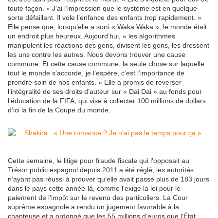
toute façon. « J’ai l’impression que le système est en quelque
sorte défaillant. Il vole l’enfance des enfants trop rapidement. »
Elle pense que, lorsqu’elle a sorti « Waka Waka », le monde était
un endroit plus heureux. Aujourd’hui, « les algorithmes
manipulent les réactions des gens, divisent les gens, les dressent
les uns contre les autres. Nous devons trouver une cause
commune. Et cette cause commune, la seule chose sur laquelle
tout le monde s’accorde, je l’espère, c’est l’importance de
prendre soin de nos enfants. » Elle a promis de reverser
l’intégralité de ses droits d’auteur sur « Dai Dai » au fonds pour
l’éducation de la FIFA, qui vise à collecter 100 millions de dollars
d’ici la fin de la Coupe du monde.
Cette semaine, le litige pour fraude fiscale qui l'opposait au
Trésor public espagnol depuis 2011 a été réglé, les autorités
n'ayant pas réussi à prouver qu'elle avait passé plus de 183 jours
dans le pays cette année-là, comme l'exige la loi pour le
paiement de l'impôt sur le revenu des particuliers. La Cour
suprême espagnole a rendu un jugement favorable à la
chanteuse et a ordonné que les 55 millions d’euros que l’État