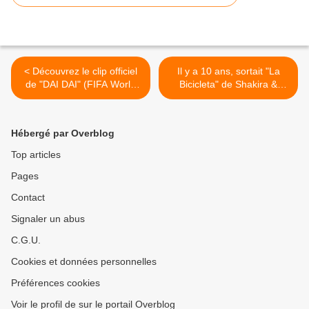
< Découvrez le clip officiel
Il y a 10 ans, sortait "La
de "DAI DAI" (FIFA World
Bicicleta" de Shakira &
Cup Official Song 26)
Carlos Vives. >
Hébergé par Overblog
Top articles
Pages
Contact
Signaler un abus
C.G.U.
Cookies et données personnelles
Préférences cookies
Voir le profil de sur le portail Overblog