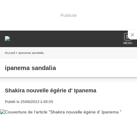
Publicité
MENU
Accueil
» ipanema sandalia
ipanema sandalia
Shakira nouvelle égérie d' Ipanema
Publié le 25/08/2023 à 00:55