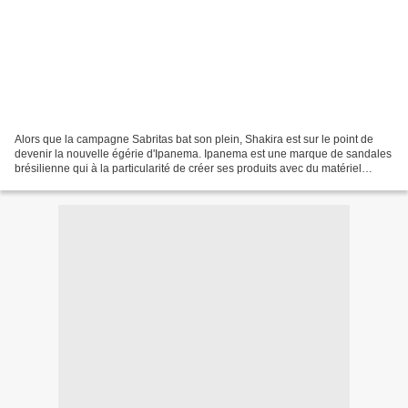
Alors que la campagne Sabritas bat son plein, Shakira est sur le point de
devenir la nouvelle égérie d'Ipanema. Ipanema est une marque de sandales
brésilienne qui à la particularité de créer ses produits avec du matériel
recyclé comme le PVC. Une première...