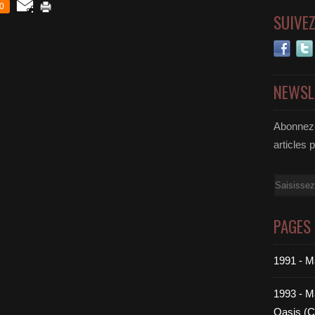
0
SUIVE
NEWSL
Abonnez-
articles 
Email
PAGES
1991 - M
1993 - Ma
Oasis (C