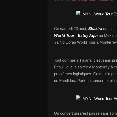
Ce samedi 23 aout,
Shakira
donnait
World Tour
: Estoy Aqui
au Mexiqu
Ya No Lloran World Tour à Monterre
Tout comme à Tijuana, c'est sans pre
Pitbull, que la soirée à Monterrey à
problèmes logistiques. Ce qui n'a pa
du Fundidora Park un concert explost
Un concert qui s'est passé sans l'om