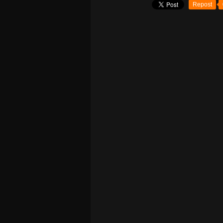
Repost