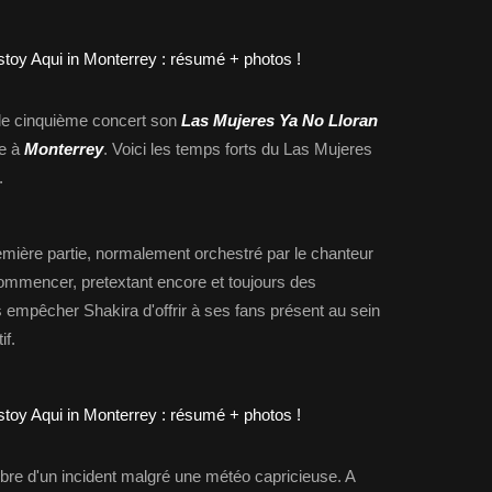
 le cinquième concert son
Las Mujeres Ya No Lloran
e à
Monterrey
. Voici les temps forts du Las Mujeres
y.
mière partie, normalement orchestré par le chanteur
 commencer, pretextant encore et toujours des
s empêcher Shakira d'offrir à ses fans présent au sein
if.
bre d'un incident malgré une météo capricieuse. A