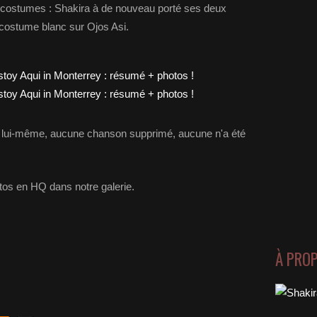
 costumes : Shakira à de nouveau porté ses deux
 costume blanc sur Ojos Asi.
le à lui-même, aucune chanson supprimé, aucune n'a été
tos en HQ dans notre galerie.
À PRO