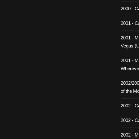
2000 - C
2001 - C
2001 - Ma
Vegas (
2001 - M
Wherever
2002/200
of the M
2002 - C
2002 - C
2002 - Ma