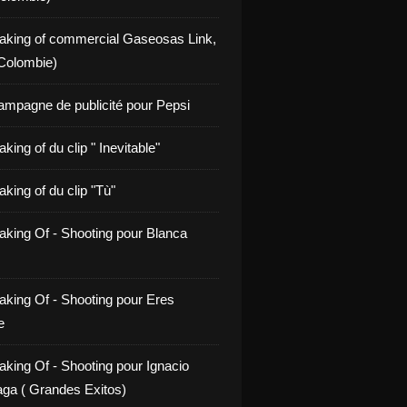
aking of commercial Gaseosas Link,
Colombie)
ampagne de publicité pour Pepsi
king of du clip " Inevitable"
king of du clip "Tù"
aking Of - Shooting pour Blanca
aking Of - Shooting pour Eres
e
aking Of - Shooting pour Ignacio
ga ( Grandes Exitos)