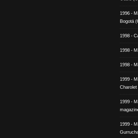
1996 - M
Bogotá (
1998 - C
1998 - Ma
1998 - Ma
1999 - M
Charolet
1999 - M
magazin
1999 - M
Gurrucha