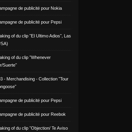
ampagne de publicité pour Nokia
ampagne de publicité pour Pepsi
king of du clip "El Ultimo Adios", Las
USA)
aking of du clip "Whenever
/Suerte"
3 - Merchandising - Collection "Tour
ongoose"
ampagne de publicité pour Pepsi
ampagne de publicité pour Reebok
king of du clip "Objection/ Te Aviso