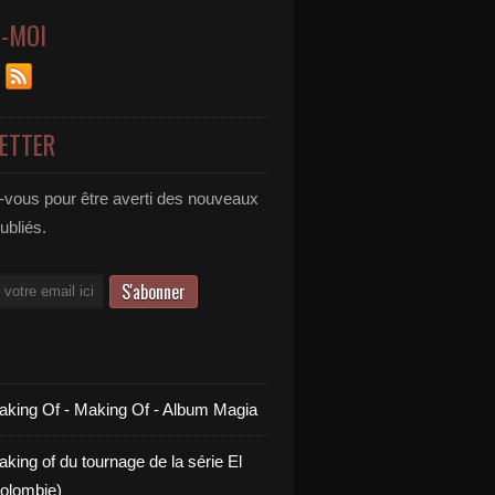
Z-MOI
ETTER
vous pour être averti des nouveaux
publiés.
aking Of - Making Of - Album Magia
king of du tournage de la série El
olombie)