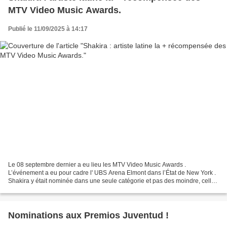
MTV Video Music Awards.
Publié le 11/09/2025 à 14:17
Le 08 septembre dernier a eu lieu les MTV Video Music Awards .
L’événement a eu pour cadre l' UBS Arena Elmont dans l’État de New York .
Shakira y était nominée dans une seule catégorie et pas des moindre, celle
de la " Best Latin " avec son dernier tube...
Nominations aux Premios Juventud !