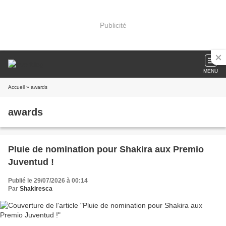
Publicité
MENU
Accueil
» awards
awards
Pluie de nomination pour Shakira aux Premio
Juventud !
Publié le 29/07/2026 à 00:14
Par
Shakiresca