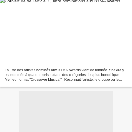
La liste des artistes nominés aux BYMA Awards vient de tombée. Shakira y
est nommée à quatre reprises dans des catégories des plus honorifique.
Meilleur format "Crossover Musical" : Reconnait l'artiste, le groupe ou le
collectif dont la passion pour la...