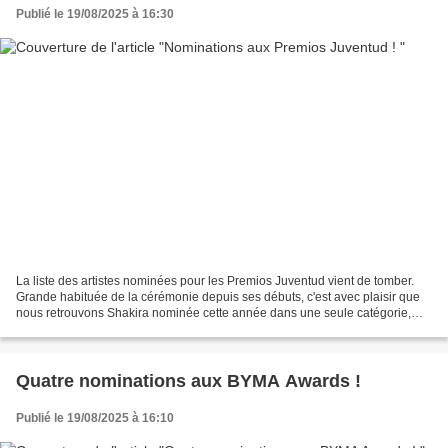
Publié le 19/08/2025 à 16:30
La liste des artistes nominées pour les Premios Juventud vient de tomber.
Grande habituée de la cérémonie depuis ses débuts, c'est avec plaisir que
nous retrouvons Shakira nominée cette année dans une seule catégorie,
celle de la "Meilleure chanson Pop/Urbaine"...
Quatre nominations aux BYMA Awards !
Publié le 19/08/2025 à 16:10