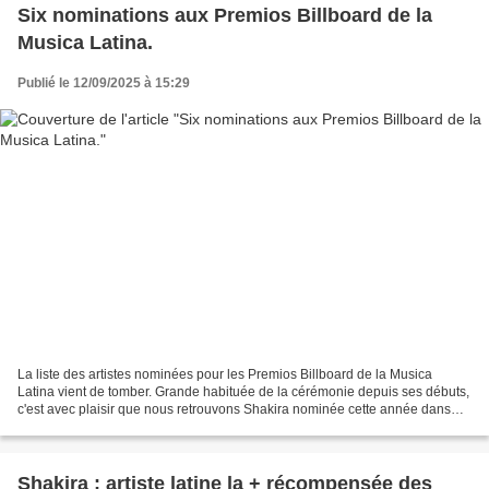
Six nominations aux Premios Billboard de la
Musica Latina.
Publié le 12/09/2025 à 15:29
La liste des artistes nominées pour les Premios Billboard de la Musica
Latina vient de tomber. Grande habituée de la cérémonie depuis ses débuts,
c'est avec plaisir que nous retrouvons Shakira nominée cette année dans
pas moins de 6 catégories. Tournée...
Shakira : artiste latine la + récompensée des