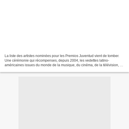
La liste des artistes nominées pour les Premios Juventud vient de tomber.
Une cérémonie qui récompenses, depuis 2004, les vedettes latino-
américaines issues du monde de la musique, du cinéma, de la télévision, du
sport ou encore de la mode. Grande habituée...