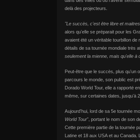
dans des villes ou ou l'avenir sembl
delà des projecteurs.
"Le succès, c'est être libre et maitre
alors qu'elle se préparait pour les
avaient été un véritable tourbillon de 
détails de sa tournée mondiale très a
seulement la mienne, mais qu'elle 
Peut-être que le succès, plus qu'un ob
parcours le monde, son public est prêt
Dorado World Tour, elle a rapporté en
même, sur certaines dates, jusqu'à 2,
Aujourd'hui, lord de sa 5e tournée mo
World Tour
", portant le nom de son d
Cette première partie de la tournée 
Latine et 18 aux USA et au Canada. La