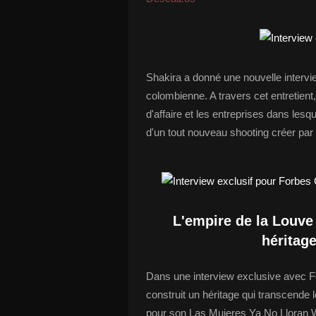
Shakira a donné une nouvelle intervi
colombienne. A travers cet entretien
d'affaire et les entreprises dans les
d'un tout nouveau shooting créer par
L'empire de la Louve
héritag
Dans une interview exclusive avec F
construit un héritage qui transcende 
pour son Las Mujeres Ya No Lloran Wor